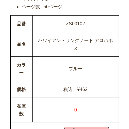
ページ数 : 50ページ
品番
ZS00102
ハワイアン・リングノート アロハホ
品名
ヌ
カラ
ブルー
ー
価格
税込 ¥462
在庫
0
数