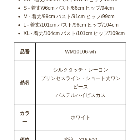
S - 着丈/96cm バスト/86cm ヒップ/94cm
M - 着丈/99cm バスト/91cm ヒップ/99cm
L - 着丈/101cm バスト/96cm ヒップ/104cm
XL - 着丈/104cm バスト/101cm ヒップ/109cm
品番
WM10106-wh
シルクタッチ・レーヨン
プリンセスライン・ショート丈ワン
品名
ピース
パステルハイビスカス
カラ
ホワイト
ー
価格
税込 ¥16,500