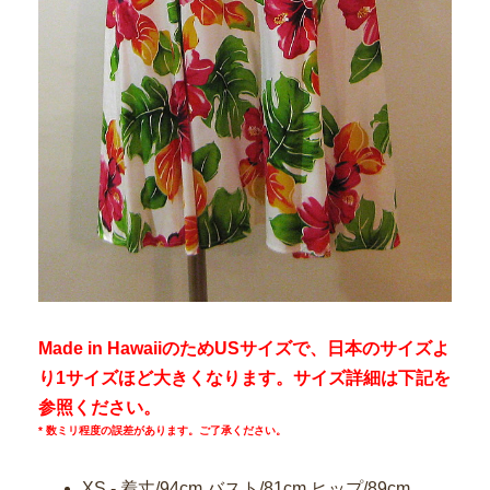
Made in HawaiiのためUSサイズで、日本のサイズよ
り1サイズほど大きくなります。サイズ詳細は下記を
参照ください。
* 数ミリ程度の誤差があります。ご了承ください。
XS - 着丈/94cm バスト/81cm ヒップ/89cm