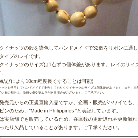
クイナッツの殻を染色してハンドメイドで32個をリボンに通
タイプのレイです。
クイナッツのサイズは1点ずつ個体差があります。レイのサイズ
す。
の結びにより10cm程度長くすることは可能)
ナッツを使用してハンドメイドで制作しておりククイナッツのサイズは個体差があります。また、自
ているの都合上、微細な傷や染ムラがある場合がございます。ご了承下さい。
発売元からの正規直輸入品ですが、企画・販売がハワイでも、
ンのため、“Made in Philippines ”と表記しています。
は実店舗でも販売しているため、在庫数の更新遅れや更新漏れ
ったり欠品していることがあります。ご了承ください。