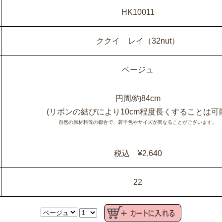
HK10011
ククイ レイ（32nut）
ベージュ
円周/約84cm
(リボンの結びにより10cm程度長くすることは可
自然の原材料等の都合で、若干色やサイズが異なることがございます。
税込 ¥2,640
22