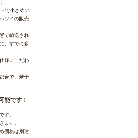
す。
ットで小さめの
ハワイの販売
態で輸送され
に、すでに多
仕様にこだわ
都合で、若干
可能です！
です。
きます。
め価格は別途