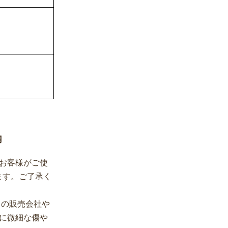
内
お客様がご使
ます。ご了承く
イの販売会社や
に微細な傷や