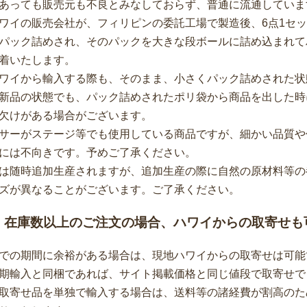
あっても販売元も不良とみなしておらず、普通に流通していま
ワイの販売会社が、フィリピンの委託工場で製造後、6点1セ
パック詰めされ、そのパックを大きな段ボールに詰め込まれて
着いたします。
ワイから輸入する際も、そのまま、小さくパック詰めされた状
新品の状態でも、パック詰めされたポリ袋から商品を出した時
欠けがある場合がございます。
サーがステージ等でも使用している商品ですが、細かい品質や
には不向きです。予めご了承ください。
は随時追加生産されますが、追加生産の際に自然の原材料等の
ズが異なることがございます。ご了承ください。
、在庫数以上のご注文の場合、ハワイからの取寄せも
での期間に余裕がある場合は、現地ハワイからの取寄せは可能
期輸入と同梱であれば、サイト掲載価格と同じ値段で取寄せで
取寄せ品を単独で輸入する場合は、送料等の諸経費が割高のた