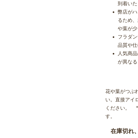
到着いた
弊店がハ
るため、
や葉が少
フラダン
品質や仕
人気商品
が異なる
花や葉がつぶ
い。直接アイ
ください。 
す。
在庫切れ