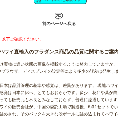
前のページへ戻る
、以下ご確認ください。
ハワイ直輸入のフラダンス商品の品質に関するご案
け実物に近い状態の画像を掲載するように努力していますが、
やブラウザ、ディスプレイの設定等により多少の誤差は発生し
日本は品質管理の基準や感覚は、差異があります。 現地ハワ
感覚は日本に比べ、とてもおおらかです。多少、花弁や葉が曲
っても販売元も不良とみなしておらず、普通に流通しています
ワイの販売会社が、中国の委託工場で製造後、6点1セットで
詰めされ、そのパックを大きな段ボールに詰め込まれてハワイ