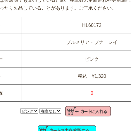
は実店舗でも販売しているため、在庫数の更新遅れや更新漏れ
ったり欠品していることがあります。ご了承ください。
番
HL60172
名
プルメリア・プナ レイ
ー
ピンク
格
税込 ¥1,320
数
0