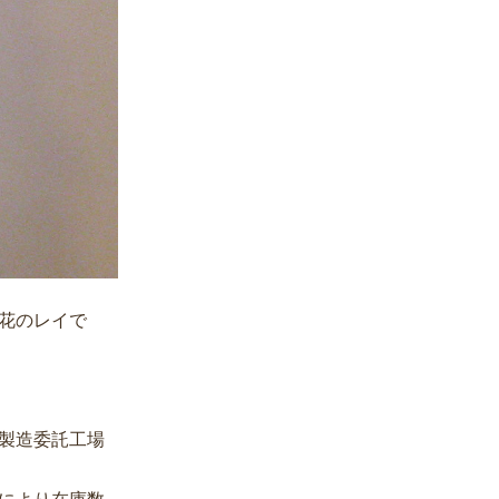
花のレイで
製造委託工場