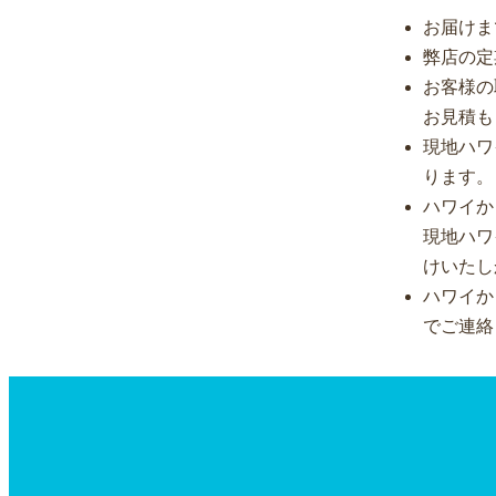
お届けま
弊店の定
お客様の
お見積も
現地ハワ
ります。
ハワイか
現地ハワ
けいたし
ハワイか
でご連絡