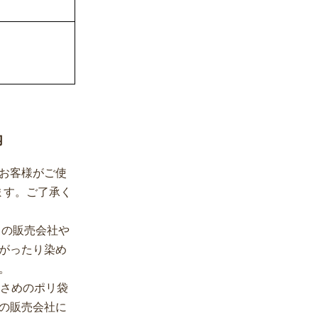
内
お客様がご使
ます。ご了承く
イの販売会社や
がったり染め
。
小さめのポリ袋
の販売会社に