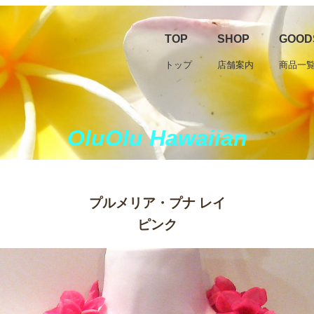
TOP
SHOP
GOOD
トップ
店舗案内
商品一
OluOlu Hawaiian
プルメリア・プナ レイ
ピンク