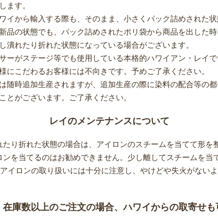
します。
ワイから輸入する際も、そのまま、小さくパック詰めされた状
新品の状態でも、パック詰めされたポリ袋から商品を出した時
し潰れたり折れた状態になっている場合がございます。
サーがステージ等でも使用している本格的ハワイアン・レイで
様にこだわるお客様には不向きです。予めご了承ください。
は随時追加生産されますが、追加生産の際に染料の配合等の都
ことがございます。ご了承ください。
レイのメンテナンスについて
れたり折れた状態の場合は、アイロンのスチームを当てて形を
ロンを当てるのはお勧めできません。少し離してスチームを当
*アイロンの取り扱いには十分に注意し、やけどや失火がない
、在庫数以上のご注文の場合、ハワイからの取寄せも