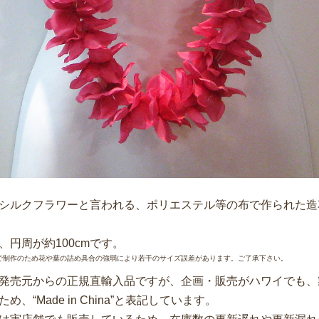
シルクフラワーと言われる、ポリエステル等の布で作られた造
、円周が約100cmです。
で制作のため花や葉の詰め具合の強弱により若干のサイズ誤差があります。ご了承下さい。
発売元からの正規直輸入品ですが、企画・販売がハワイでも、
め、“Made in China”と表記しています。