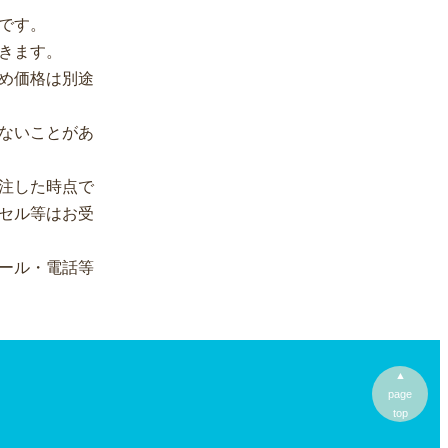
です。
きます。
め価格は別途
ないことがあ
注した時点で
セル等はお受
ール・電話等
▲
page
top