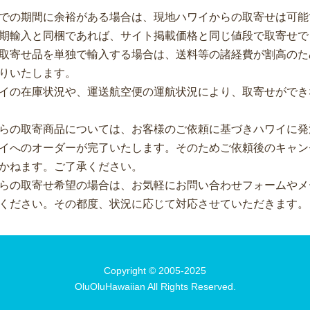
での期間に余裕がある場合は、現地ハワイからの取寄せは可能
期輸入と同梱であれば、サイト掲載価格と同じ値段で取寄せで
取寄せ品を単独で輸入する場合は、送料等の諸経費が割高のた
りいたします。
イの在庫状況や、運送航空便の運航状況により、取寄せができ
らの取寄商品については、お客様のご依頼に基づきハワイに発
イへのオーダーが完了いたします。そのためご依頼後のキャン
かねます。ご了承ください。
らの取寄せ希望の場合は、お気軽にお問い合わせフォームやメ
ください。その都度、状況に応じて対応させていただきます。
Copyright © 2005-2025
OluOluHawaiian All Rights Reserved.