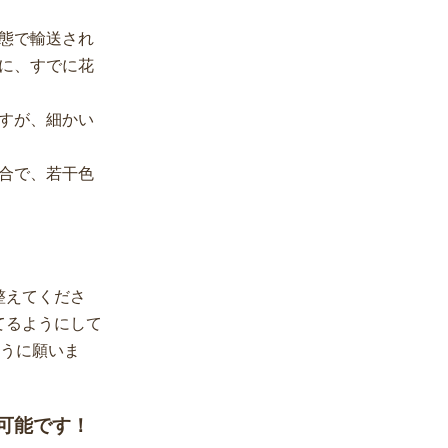
態で輸送され
に、すでに花
すが、細かい
合で、若干色
整えてくださ
てるようにして
ように願いま
可能です！