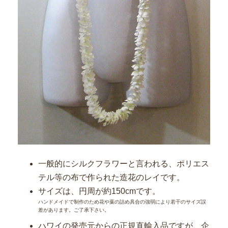
一般的にシルクフラワーと言われる、ポリエス
テル等の布で作られた造花のレイです。
サイズは、円周が約150cmです。
ハンドメイドで制作のため花や葉の詰め具合の強弱により若干のサイズ誤
差があります。ご了承下さい。
ハワイの発売元からの正規直輸入品ですが、企