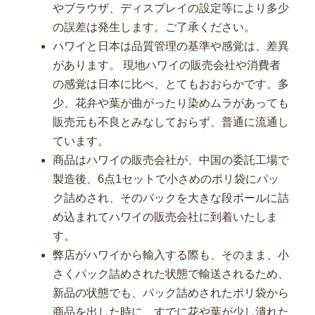
やブラウザ、ディスプレイの設定等により多少
の誤差は発生します。ご了承ください。
ハワイと日本は品質管理の基準や感覚は、差異
があります。 現地ハワイの販売会社や消費者
の感覚は日本に比べ、とてもおおらかです。多
少、花弁や葉が曲がったり染めムラがあっても
販売元も不良とみなしておらず、普通に流通し
ています。
商品はハワイの販売会社が、中国の委託工場で
製造後、6点1セットで小さめのポリ袋にパッ
ク詰めされ、そのパックを大きな段ボールに詰
め込まれてハワイの販売会社に到着いたしま
す。
弊店がハワイから輸入する際も、そのまま、小
さくパック詰めされた状態で輸送されるため、
新品の状態でも、パック詰めされたポリ袋から
商品を出した時に、すでに花や葉が少し潰れた