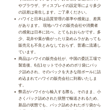
やブラウザ、ディスプレイの設定等により多少
の誤差は発生します。ご了承ください。
ハワイと日本は品質管理の基準や感覚は、差異
があります。 現地ハワイの販売会社や消費者
の感覚は日本に比べ、とてもおおらかです。多
少、花弁や葉が曲がったり染めムラがあっても
販売元も不良とみなしておらず、普通に流通し
ています。
商品はハワイの販売会社が、中国の委託工場で
製造後、6点1セットで小さめのポリ袋にパッ
ク詰めされ、そのパックを大きな段ボールに詰
め込まれてハワイの販売会社に到着いたしま
す。
弊店がハワイから輸入する際も、そのまま、小
さくパック詰めされた状態で輸送されるため、
新品の状態でも、パック詰めされたポリ袋から