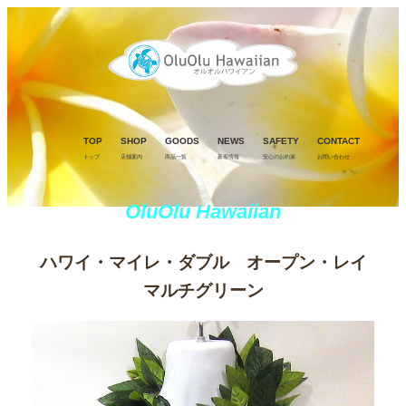
TOP
SHOP
GOODS
NEWS
SAFETY
CONTACT
トップ
店舗案内
商品一覧
新着情報
安心のお約束
お問い合わせ
OluOlu Hawaiian
ハワイ・マイレ・ダブル オープン・レイ
マルチグリーン