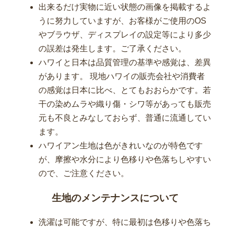
出来るだけ実物に近い状態の画像を掲載するよ
うに努力していますが、お客様がご使用のOS
やブラウザ、ディスプレイの設定等により多少
の誤差は発生します。ご了承ください。
ハワイと日本は品質管理の基準や感覚は、差異
があります。 現地ハワイの販売会社や消費者
の感覚は日本に比べ、とてもおおらかです。若
干の染めムラや織り傷・シワ等があっても販売
元も不良とみなしておらず、普通に流通してい
ます。
ハワイアン生地は色がきれいなのが特色です
が、摩擦や水分により色移りや色落ちしやすい
ので、ご注意ください。
生地のメンテナンスについて
洗濯は可能ですが、特に最初は色移りや色落ち